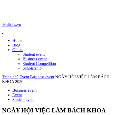
EniJobs.vn
Home
Blog
Others
Student event
Business event
Student Competition
Scholarship
Trang chủ
Event
Business event
NGÀY HỘI VIỆC LÀM BÁCH
KHOA 2020
Business event
Event
Student event
NGÀY HỘI VIỆC LÀM BÁCH KHOA