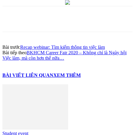
Bài trước
Recap webinar: Tìm kiếm thông tin việc làm
Bài tiếp theo
BKHCM Career Fair 2020 – Không chỉ là Ngày hội
Việc làm, mà còn hơn thế nữa…
BÀI VIẾT LIÊN QUAN
XEM THÊM
Student event