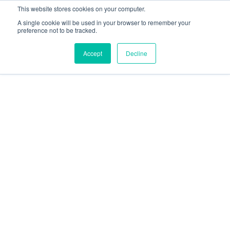
This website stores cookies on your computer.
A single cookie will be used in your browser to remember your
preference not to be tracked.
Accept
Decline