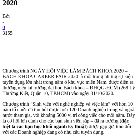
2020
Bởi
-
0
3155
Chương trình NGÀY HỘI VIỆC LÀM BÁCH KHOA 2020 –
BACH KHOA CAREER FAIR 2020 là một trong những sự kiện
tuyển dụng lớn nhất trong năm ở khu vực miền Nam, được diễn ra
thường niên tại trường đại học Bách khoa – ĐHQG-HCM (268 Lý
Thường Kiệt, Quận 10, TP.HCM) vào ngày 31/10/2020.
Chương trình “Sinh viên với nghề nghiệp và việc làm” với hơn 10
năm tổ chức đã thu hút được hơn 120 Doanh nghiệp trong và ngoài
nước tham gia, với khoảng 5000 vị trí công việc cho mỗi năm. Đây
là cơ hội lớn dành cho các bạn sinh viên sắp – đã ra trường (
đặc
biệt là các bạn học khối ngành kỹ thuật
) được gặp gỡ, trao đổi
với các Doanh nghiệp đang có nhu cầu tuyển dụng.