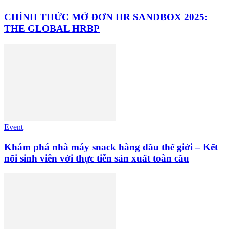
CHÍNH THỨC MỞ ĐƠN HR SANDBOX 2025:
THE GLOBAL HRBP
Event
Khám phá nhà máy snack hàng đầu thế giới – Kết
nối sinh viên với thực tiễn sản xuất toàn cầu