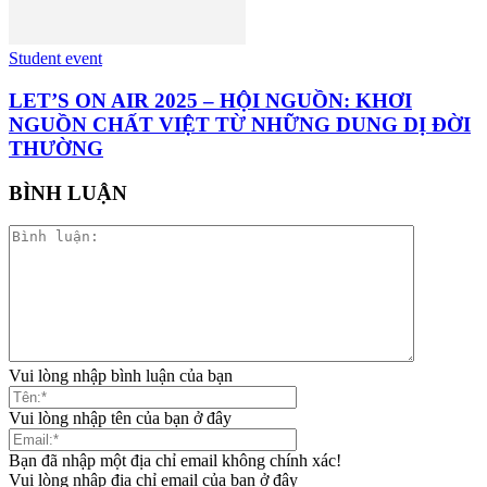
Student event
LET’S ON AIR 2025 – HỘI NGUỒN: KHƠI
NGUỒN CHẤT VIỆT TỪ NHỮNG DUNG DỊ ĐỜI
THƯỜNG
BÌNH LUẬN
Vui lòng nhập bình luận của bạn
Vui lòng nhập tên của bạn ở đây
Bạn đã nhập một địa chỉ email không chính xác!
Vui lòng nhập địa chỉ email của bạn ở đây